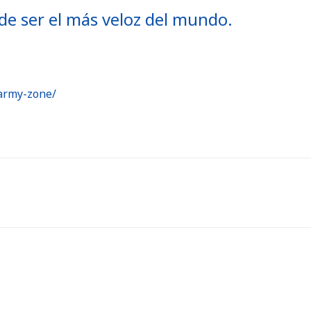
de ser el más veloz del mundo.
-army-zone/