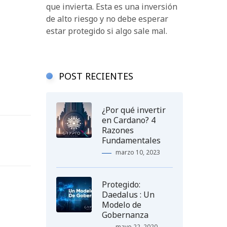
que invierta. Esta es una inversión
de alto riesgo y no debe esperar
estar protegido si algo sale mal.
POST RECIENTES
¿Por qué invertir
en Cardano? 4
Razones
Fundamentales
marzo 10, 2023
Protegido:
Daedalus : Un
Modelo de
Gobernanza
mayo 22, 2020