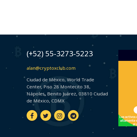
(+52) 55-3273-5223
alan@cryptoxclub.com
Ciudad de México, World Trade
Center, Piso 28 Montecito 38,
Nápoles, Benito Juárez, 03810 Ciudad
de México, CDMX