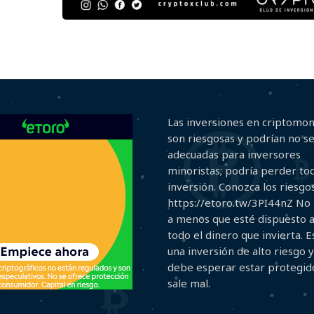
Las inversiones en criptomo
son riesgosas y podrían no s
adecuadas para inversores
minoristas; podría perder to
inversión. Conozca los riesgos
https://etoro.tw/3PI44nZ No 
a menos que esté dispuesto 
todo el dinero que invierta. E
una inversión de alto riesgo 
debe esperar estar protegido
sale mal.