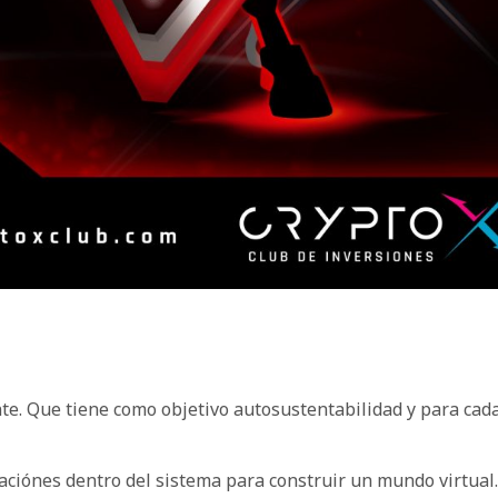
e. Que tiene como objetivo autosustentabilidad y para cad
aciónes dentro del sistema para construir un mundo virtual.