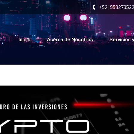
+52155327352
Inicio
Acerca de Nosotros
Servicios 