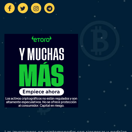
Las inversiones en criptomonedas son riesgosas y podrían