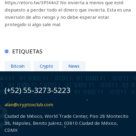
https://etoro.tw/3PI44nZ No invierta a menos que esté
dispuesto a perder todo el dinero que invierta. Esta es una
inversión de alto riesgo y no debe esperar estar
protegido si algo sale mal.
ETIQUETAS
Bitcoin
Crypto
News
(+52) 55-3273-5223
alan@cryptoxclub.com
Ciudad de México, World Trade Center, Piso 28 Montecito
38, Nápoles, Benito Juárez, 03810 Ciudad de México,
CDMX