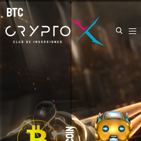
btc
BITCOIN