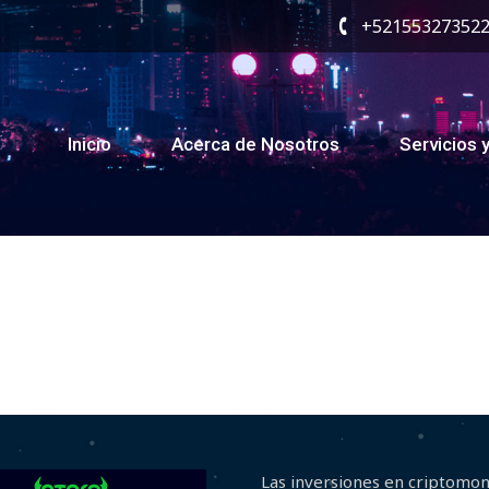
+52155327352
Inicio
Acerca de Nosotros
Servicios 
Las inversiones en criptomo